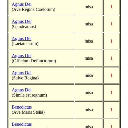
Agnus Dei
misa
1
(Ave Regina Coelorum)
Agnus Dei
misa
1
(Gaudeamus)
Agnus Dei
misa
1
(Laetatus sum)
Agnus Dei
misa
1
(Officium Defunctorum)
Agnus Dei
misa
1
(Salve Regina)
Agnus Dei
misa
1
(Simile est regnum)
Benedictus
misa
1
(Ave Maris Stella)
Benedictus
misa
1