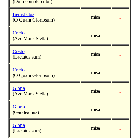
(Dum complerentur)
Benedictus
misa
1
(O Quam Gloriosum)
Credo
misa
1
(Ave Maris Stella)
Credo
misa
1
(Laetatus sum)
Credo
misa
1
(O Quam Gloriosum)
Gloria
misa
1
(Ave Maris Stella)
Gloria
misa
1
(Gaudeamus)
Gloria
misa
1
(Laetatus sum)