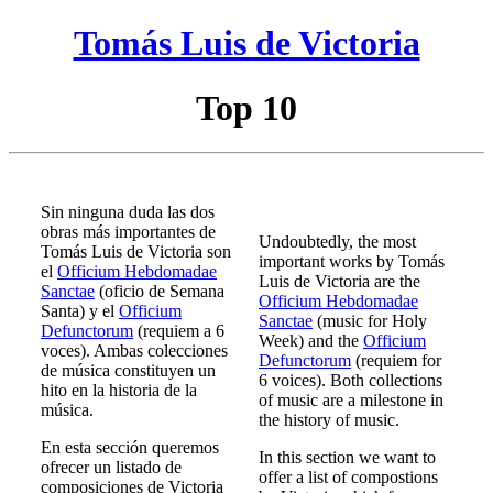
Tomás Luis de Victoria
Top 10
Sin ninguna duda las dos
obras más importantes de
Undoubtedly, the most
Tomás Luis de Victoria son
important works by Tomás
el
Officium Hebdomadae
Luis de Victoria are the
Sanctae
(oficio de Semana
Officium Hebdomadae
Santa) y el
Officium
Sanctae
(music for Holy
Defunctorum
(requiem a 6
Week) and the
Officium
voces). Ambas colecciones
Defunctorum
(requiem for
de música constituyen un
6 voices). Both collections
hito en la historia de la
of music are a milestone in
música.
the history of music.
En esta sección queremos
In this section we want to
ofrecer un listado de
offer a list of compostions
composiciones de Victoria