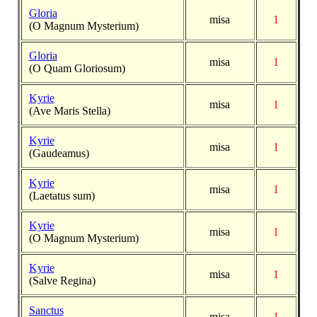
Gloria
misa
1
(O Magnum Mysterium)
Gloria
misa
1
(O Quam Gloriosum)
Kyrie
misa
1
(Ave Maris Stella)
Kyrie
misa
1
(Gaudeamus)
Kyrie
misa
1
(Laetatus sum)
Kyrie
misa
1
(O Magnum Mysterium)
Kyrie
misa
1
(Salve Regina)
Sanctus
misa
1